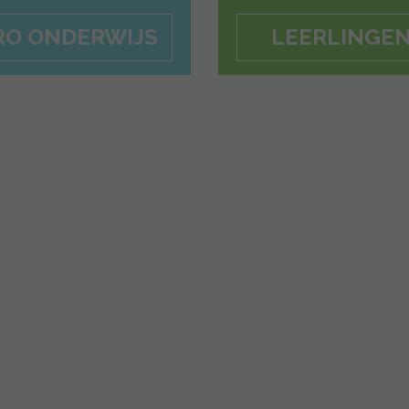
RO ONDERWIJS
LEERLINGE