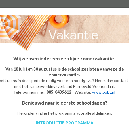
Pro
Wij wensen iedereen een fijne zomervakantie!
Van 18 juli t/m 30 augustus is de school gesloten vanwege de
zomervakantie.
eft u ons in deze periode nodig voor een noodgeval? Neem dan contact
met het samenwerkingsverband Barneveld-Veenendaal:
Telefoonnummer:
085-0439612 -
Website:
www.pobv.nl
Benieuwd naar je eerste schooldagen?
Hieronder vind je het programma voor alle afdelingen:
INTRODUCTIE PROGRAMMA